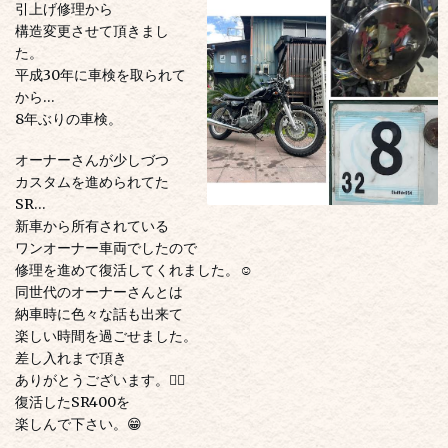
引上げ修理から
構造変更させて頂きまし
た。
平成30年に車検を取られて
から…
8年ぶりの車検。
オーナーさんが少しづつ
カスタムを進められてた
SR…
新車から所有されている
ワンオーナー車両でしたので
修理を進めて復活してくれました。☺️
同世代のオーナーさんとは
納車時に色々な話も出来て
楽しい時間を過ごせました。
差し入れまで頂き
ありがとうございます。🙇‍♂️
復活したSR400を
楽しんで下さい。😁