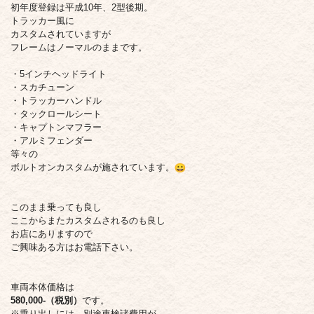
初年度登録は平成10年、2型後期。
トラッカー風に
カスタムされていますが
フレームはノーマルのままです。
・5インチヘッドライト
・スカチューン
・トラッカーハンドル
・タックロールシート
・キャプトンマフラー
・アルミフェンダー
等々の
ボルトオンカスタムが施されています。
このまま乗っても良し
ここからまたカスタムされるのも良し
お店にありますので
ご興味ある方はお電話下さい。
車両本体価格は
580,000-（税別）
です。
※乗り出しには、別途車検諸費用が