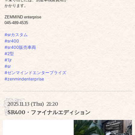
かかります。
ZEMMIND enterprise
045-489-4535
#srカスタム
#sr400
#sr400販売車両
#2型
#1jr
#sr
#ゼンマインドエンタープライズ
#zenmindenterprise
2025.11.13 (Thu) 21:20
SR400・ファイナルエディション