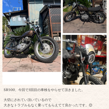
SR500、今回で3回目の車検
をやらせて頂きました。
大切にされてい頂いているので
大きなトラブルもなく乗って
もらえてて良かったです。😊