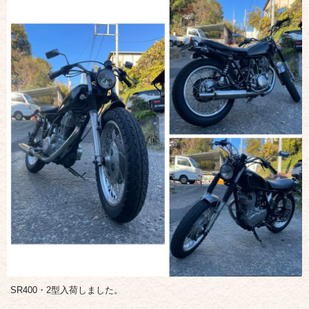
SR400・2型入荷しました。