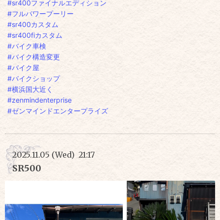
#sr400ファイナルエディション
#フルパワープーリー
#sr400カスタム
#sr400fiカスタム
#バイク車検
#バイク構造変更
#バイク屋
#バイクショップ
#横浜国大近く
#zenmindenterprise
#ゼンマインドエンタープライズ
2025.11.05 (Wed) 21:17
SR500