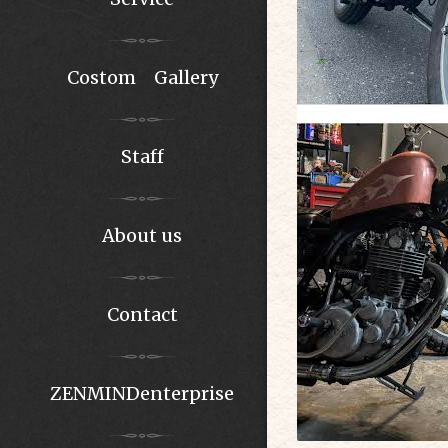
Costom Gallery
Staff
About us
Contact
ZENMINDenterprise