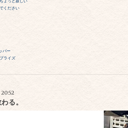
ちょっと寂しい
でください
ョッパー
プライズ
 20:52
教わる。