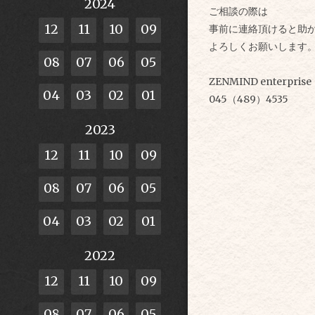
2024
ご相談の際は
12
11
10
09
事前に連絡頂けると助
よろしくお願いします
08
07
06
05
ZENMIND enterprise
04
03
02
01
045（489）4535
2023
12
11
10
09
08
07
06
05
04
03
02
01
2022
12
11
10
09
08
07
06
05