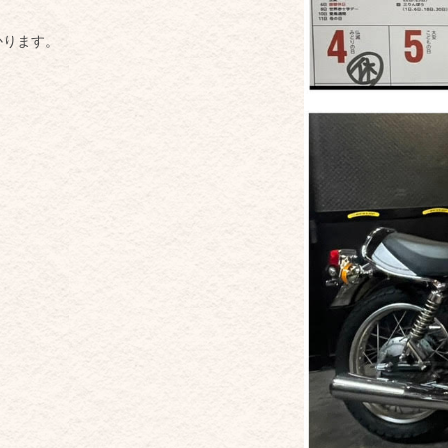
かります。
。