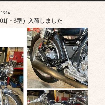
 13:14
H01J・3型）入荷しました