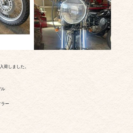
型）入荷しました。
デル
フラー