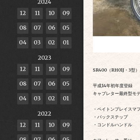
2024
12
11
10
09
08
07
06
05
04
03
02
01
2023
12
11
10
09
SR400（RH01J・3
08
07
06
05
平成14年初年度登録
キャブレター最終型モ
04
03
02
01
・ペイトンプレイスマ
2022
・バックステップ
12
11
10
09
・コンドルハンドル
08
07
06
05