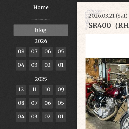
Home
2026.03.21 (Sat)
SR400（R
blog
2026
08
07
06
05
04
03
02
01
2025
12
11
10
09
08
07
06
05
04
03
02
01