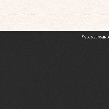
©2026
ZENMIN