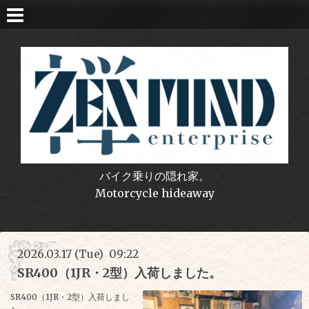
バイク乗りの隠れ家。
Motorcycle hideaway
2026.03.17 (Tue) 09:22
SR400（1JR・2型）入荷しました。
SR400（1JR・2型）入荷しまし