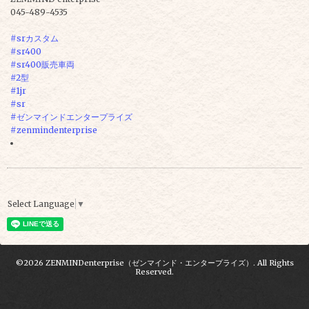
045-489-4535
#srカスタム
#sr400
#sr400販売車両
#2型
#1jr
#sr
#ゼンマインドエンタープライズ
#zenmindenterprise
Select Language
▼
©2026
ZENMINDenterprise（ゼンマインド・エンタープライズ）
. All Rights
Reserved.