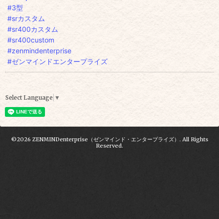
#3型
#srカスタム
#sr400カスタム
#sr400custom
#zenmindenterprise
#ゼンマインドエンタープライズ
Select Language
▼
©2026
ZENMINDenterprise（ゼンマインド・エンタープライズ）
. All Rights
Reserved.