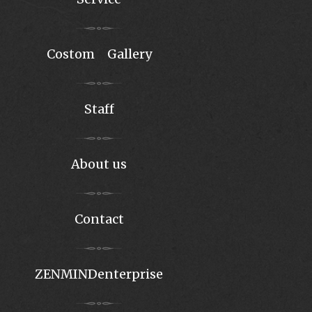
Costom Gallery
Staff
About us
Contact
ZENMINDenterprise