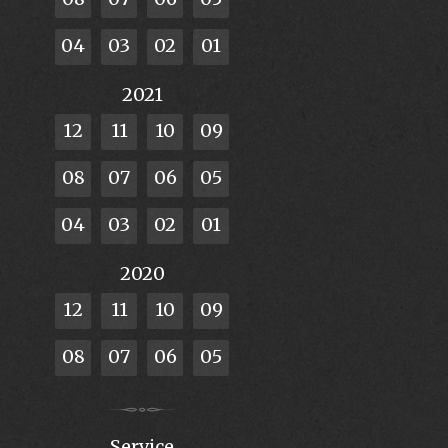
04
03
02
01
2021
12
11
10
09
08
07
06
05
04
03
02
01
2020
12
11
10
09
08
07
06
05
Service