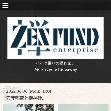
バイク乗りの隠れ家。
Motorcycle hideaway
2022.06.06 (Mon) 13:01
穴守稲荷と御神砂。