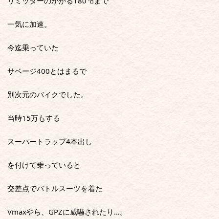
リミッターのかかる180㌔まで
一気に加速。
今迄乗っていた
サベージ400とはまるで
別次元のバイクでした。
当時15万もする
スーパートラップ4本出し
を付けて乗っていると
交差点でバトルスーツを着た
Vmaxやら、GPZに威嚇されたり…。