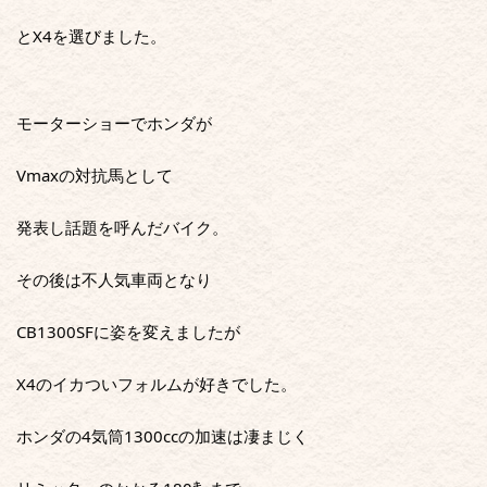
とX4を選びました。
モーターショーでホンダが
Vmaxの対抗馬として
発表し話題を呼んだバイク。
その後は不人気車両となり
CB1300SFに姿を変えましたが
X4のイカついフォルムが好きでした。
ホンダの4気筒1300ccの加速は凄まじく