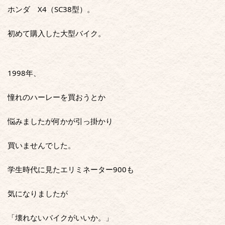
ホンダ　X4（SC38型）。
初めて購入した大型バイク。
1998年、
憧れのハーレーを買おうとか
悩みましたが何かが引っ掛かり
買いませんでした。
学生時代に見たエリミネーター900も
気になりましたが
「壊れないバイクがいいか。」