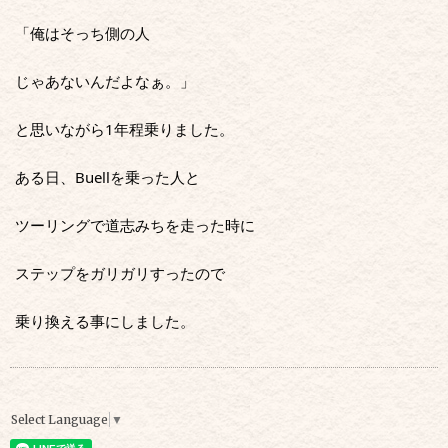
「俺はそっち側の人
じゃあないんだよなぁ。」
と思いながら1年程乗りました。
ある日、Buellを乗った人と
ツーリングで道志みちを走った時に
ステップをガリガリすったので
乗り換える事にしました。
Select Language
▼