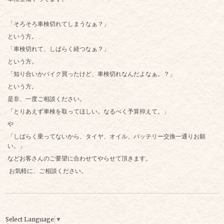
「そろそろ車検切れてしまうなぁ？」
という方。
「車検切れて、しばらく経つなぁ？」
という方。
「知り合いかバイク買ったけど、車検切れなんだよなぁ。？」
という方。
是非、一度ご相談ください。
「とりあえず車検を取ってほしい。なるべく予算抑えて。」
や
「しばらく乗ってないから、タイヤ、オイル、バッテリー交換一通りお願
い。」
などお客さんのご要望に合わせてやらせて頂きます。
お気軽に、ご相談ください。
Select Language
▼