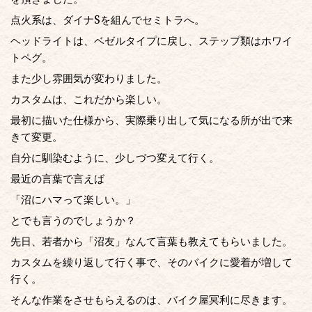
点火系は、ダイナSを組んでセミトラへ。
ヘッドライトは、ベゼルタイプに戻し、ステップ類はホワイ
トペグ。
また少し雰囲気が変わりました。
カスタムは、これだから楽しい。
最初に描いた仕様から、実際乗り出して気になる所が出で来
きて変更。
自分に馴染むように、少しづつ変えて行く。
最近の言葉で言えば
「沼にハマって楽しい。」
とでも言うのでしょうか？
先日、若者から「沼友」なんて言葉も教えてもらいました。
カスタムを繰り返して行く事で、そのバイクに愛着が増して
行く。
そんな作業をさせもらえるのは、バイク屋冥利に尽きます。