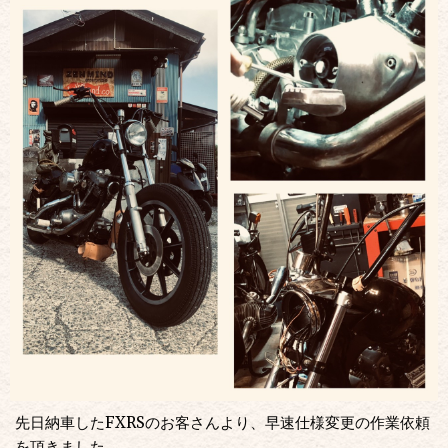
先日納車したFXRSのお客さんより、早速仕様変更の作業依頼
を頂きました。