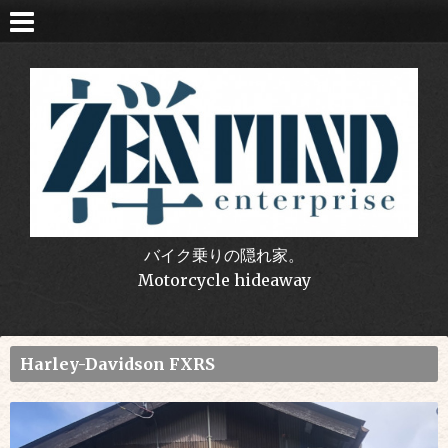
バイク乗りの隠れ家。
Motorcycle hideaway
Harley-Davidson FXRS