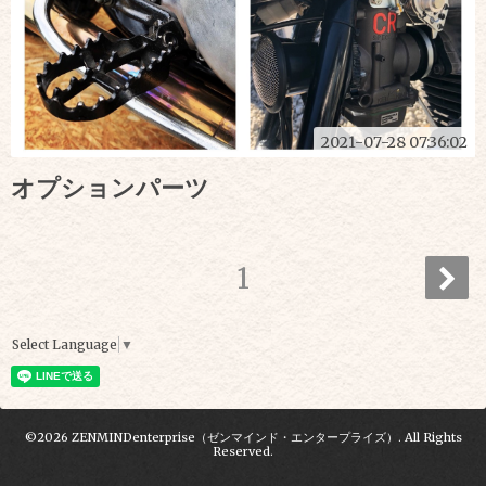
2021-07-28 07:36:02
オプションパーツ
1
Select Language
▼
©2026
ZENMINDenterprise（ゼンマインド・エンタープライズ）
. All Rights
Reserved.