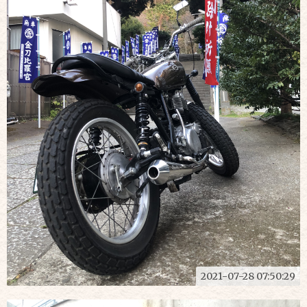
2021-07-28 07:50:29